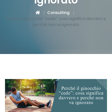
ignorato
Consulting
Perché il ginocchio “cede”: cosa significa davvero e
perché non va ignorato