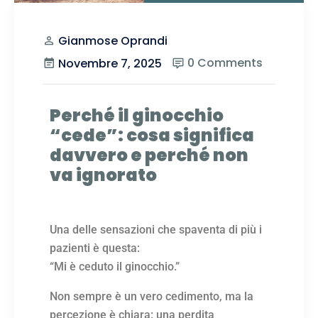
Gianmose Oprandi
0 Comments
Novembre 7, 2025
Perché il ginocchio
“cede”: cosa significa
davvero e perché non
va ignorato
Una delle sensazioni che spaventa di più i
pazienti è questa:
“Mi è ceduto il ginocchio.”
Non sempre è un vero cedimento, ma la
percezione è chiara: una perdita