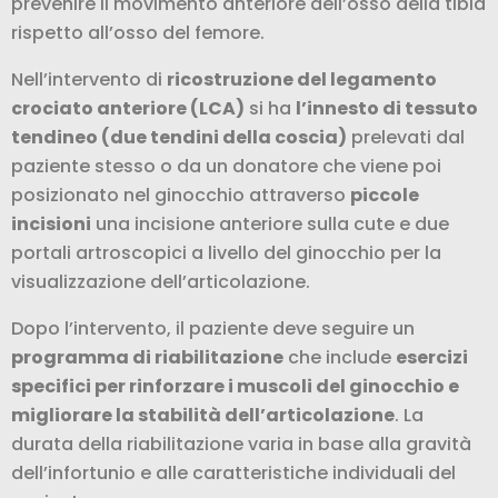
prevenire il movimento anteriore dell’osso della tibia
rispetto all’osso del femore.
Nell’intervento di
ricostruzione del legamento
crociato anteriore (LCA)
si ha
l’innesto di tessuto
tendineo (due tendini della coscia)
prelevati dal
paziente stesso o da un donatore che viene poi
posizionato nel ginocchio attraverso
piccole
incisioni
una incisione anteriore sulla cute e due
portali artroscopici a livello del ginocchio per la
visualizzazione dell’articolazione.
Dopo l’intervento, il paziente deve seguire un
programma di riabilitazione
che include
esercizi
specifici per rinforzare i muscoli del ginocchio e
migliorare la stabilità dell’articolazione
. La
durata della riabilitazione varia in base alla gravità
dell’infortunio e alle caratteristiche individuali del