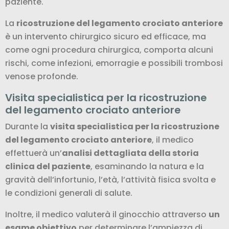
paziente.
La
ricostruzione del legamento crociato anteriore
è un intervento chirurgico sicuro ed efficace, ma
come ogni procedura chirurgica, comporta alcuni
rischi, come infezioni, emorragie e possibili trombosi
venose profonde.
Visita specialistica per la ricostruzione
del legamento crociato anteriore
Durante la
visita specialistica per la ricostruzione
del legamento crociato anteriore
, il medico
effettuerà un’
analisi dettagliata della storia
clinica del paziente
, esaminando la natura e la
gravità dell’infortunio, l’età, l’attività fisica svolta e
le condizioni generali di salute.
Inoltre, il medico valuterà il ginocchio attraverso
un
esame obiettivo
per determinare l’ampiezza di