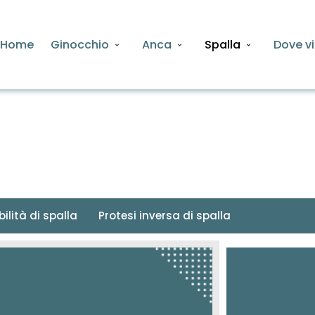
Home
Ginocchio
Anca
Spalla
Dove vi
lità di spalla
Protesi inversa di spalla