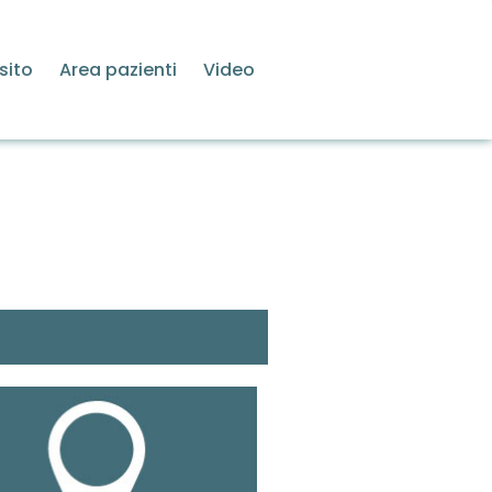
sito
Area pazienti
Video