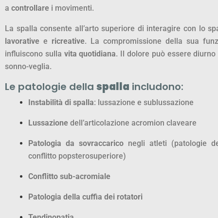
a
controllare
i movimenti.
La spalla consente all’arto superiore di interagire con lo sp
lavorative
e
ricreative
. La compromissione della sua funzi
influiscono sulla
vita quotidiana
. Il dolore può essere diurno
sonno-veglia.
Le patologie della
spalla
includono:
Instabilità di spalla
: lussazione e sublussazione
Lussazione
dell’articolazione acromion claveare
Patologia da sovraccarico
negli atleti (patologie del
conflitto popsterosuperiore)
Conflitto sub-acromiale
Patologia della cuffia dei rotatori
Tendinopatia