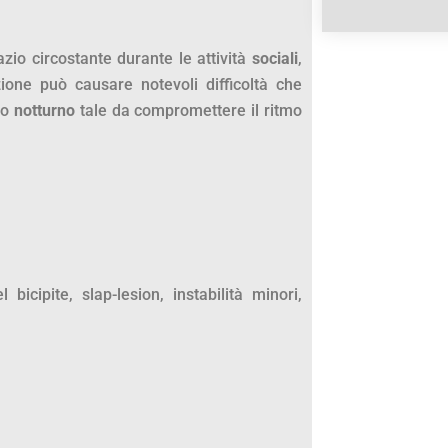
azio circostante durante le attività
sociali
,
one può causare notevoli difficoltà che
 o
notturno
tale da compromettere il ritmo
 bicipite, slap-lesion, instabilità minori,