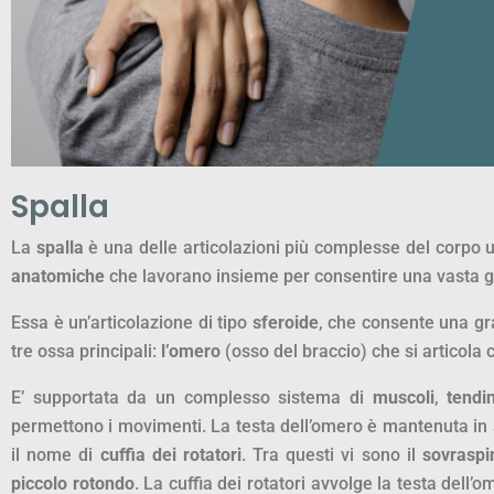
Spalla
La
spalla
è una delle articolazioni più complesse del corp
anatomiche
che lavorano insieme per consentire una vasta
Essa è un’articolazione di tipo
sferoide
, che consente una g
tre ossa principali:
l’omero
(osso del braccio) che si articola
E’ supportata da un complesso sistema di
muscoli
,
tendin
permettono i movimenti. La testa dell’omero è mantenuta in s
il nome di
cuffia dei rotatori
. Tra questi vi sono il
sovraspi
piccolo rotondo
. La cuffia dei rotatori avvolge la testa dell’