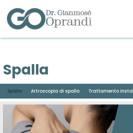
Spalla
Spalla
Artroscopia di spalla
Trattamento instabi