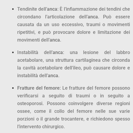
Tendinite dell’
anca
: È l’infiammazione dei tendini che
circondano l’articolazione dell’
anca
. Può essere
causata da un uso eccessivo, traumi o movimenti
ripetitivi, e può provocare dolore e limitazione dei
movimenti dell’
anca
.
Instabilità dell’
anca
: una lesione del labbro
acetabolare, una struttura cartilaginea che circonda
la cavità acetabolare dell’ileo, può causare dolore e
instabilità dell’
anca
.
Fratture del femore
: Le fratture del femore possono
verificarsi a seguito di traumi o in seguito a
osteoporosi. Possono coinvolgere diverse regioni
ossee, come il collo del femore nelle sue varie
porzioni o il grande trocantere, e richiedono spesso
l’intervento chirurgico.