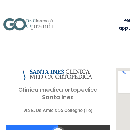
Pe
appu
Clinica medica ortopedica
Santa Ines
Via E. De Amicis 55 Collegno (To)