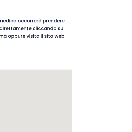
 medico occorrerà prendere
 direttamente cliccando sul
a oppure visita il sito web