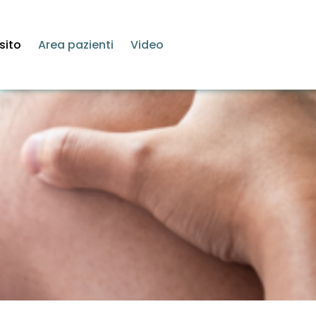
sito
Area pazienti
Video