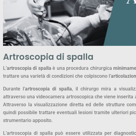
Artroscopia di spalla
L’
artroscopia di spalla
è una procedura chirurgica
minimamen
trattare una varietà di condizioni che colpiscono l’
articolazion
Durante l’
artroscopia di spalla
, il chirurgo mira a visualiz
attraverso una videocamera artroscopica che viene inserita a
Attraverso la visualizzazione diretta ed delle strutture co
quindi possibile trattare eventuali lesioni tramite ulteriori picc
strumentario apposito.
L’artroscopia di spalla può essere utilizzata per diagnostic