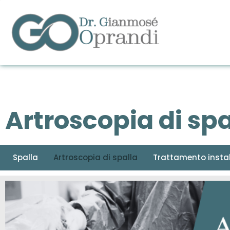
Artroscopia di spa
Spalla
Artroscopia di spalla
Trattamento instabi