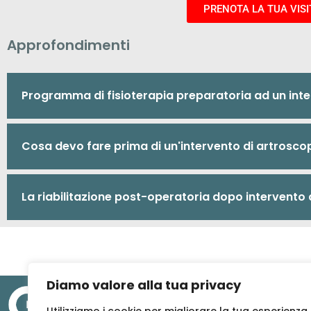
PRENOTA LA TUA VISI
Approfondimenti
Programma di fisioterapia preparatoria ad un inter
Cosa devo fare prima di un'intervento di artroscop
La riabilitazione post-operatoria dopo intervento d
Diamo valore alla tua privacy