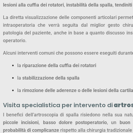
lesioni alla cuffia dei rotatori
,
instabilità della spalla
,
tendiniti
La diretta visualizzazione delle componenti articolari perme
intraoperatoria che verrà seguita dal miglior gesto chir
patologia del paziente, anche in base a quanto discusso ins
operatorio.
Alcuni interventi comuni che possono essere eseguiti durante
la
riparazione della cuffia dei rotatori
la
stabilizzazione della spalla
la
rimozione delle aderenze o delle lesioni della cartil
Visita specialistica per intervento di
artros
I benefici dell’artroscopia di spalla risiedono nella sua na
piccole incisioni
,
basso dolore postoperatorio
, un
buon 
probabilità di complicanze
rispetto alla chirurgia tradizionale