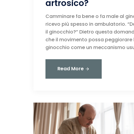
artrosico?
Camminare fa bene o fa male al gin
ricevo più spesso in ambulatorio. 
il ginocchio?” Dietro questa domanda
che il movimento possa peggiorare l’
ginocchio come un meccanismo us
Read More