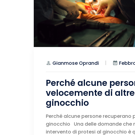
Febbra
Gianmose Oprandi
Perché alcune perso
velocemente di altre
ginocchio
Perché alcune persone recuperano pi
ginocchio Una delle domande che m
intervento di protesi al ginocchio è