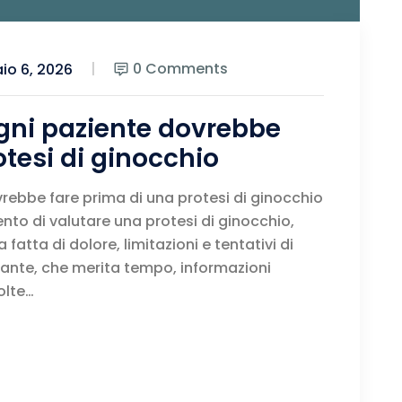
0 Comments
io 6, 2026
gni paziente dovrebbe
otesi di ginocchio
ebbe fare prima di una protesi di ginocchio
o di valutare una protesi di ginocchio,
atta di dolore, limitazioni e tentativi di
ante, che merita tempo, informazioni
olte…