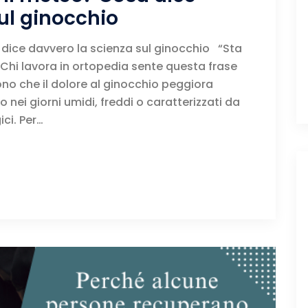
ul ginocchio
 dice davvero la scienza sul ginocchio “Sta
” Chi lavora in ortopedia sente questa frase
ono che il dolore al ginocchio peggiora
nei giorni umidi, freddi o caratterizzati da
ci. Per…