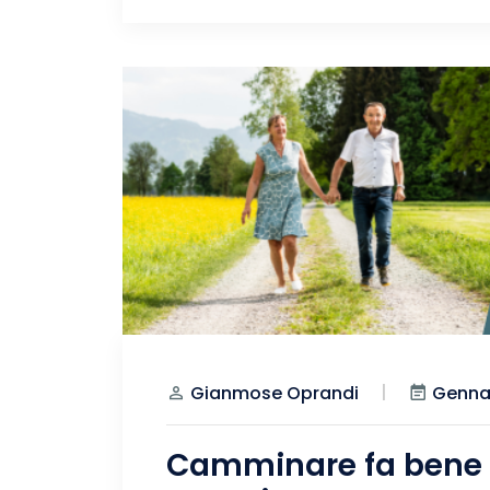
Gennai
Gianmose Oprandi
Camminare fa bene o